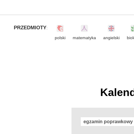
PRZEDMIOTY
:
polski
matematyka
angielski
biol
Kalend