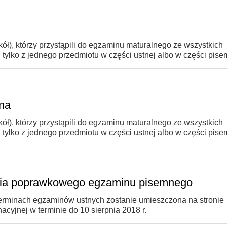
ł), którzy przystąpili do egzaminu maturalnego ze wszystkich
tylko z jednego przedmiotu w części ustnej albo w części pise
na
ł), którzy przystąpili do egzaminu maturalnego ze wszystkich
tylko z jednego przedmiotu w części ustnej albo w części pise
enia poprawkowego egzaminu pisemnego
terminach egzaminów ustnych zostanie umieszczona na stronie
acyjnej w terminie do 10 sierpnia 2018 r.