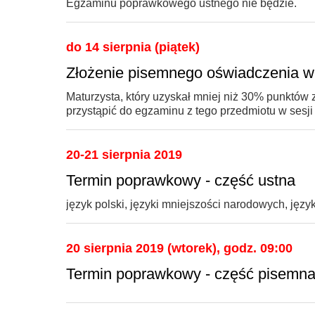
Egzaminu poprawkowego ustnego nie będzie.
do 14 sierpnia (piątek)
Złożenie pisemnego oświadczenia w 
Maturzysta, który uzyskał mniej niż 30% punktó
przystąpić do egzaminu z tego przedmiotu w sesj
20-21 sierpnia 2019
Termin poprawkowy - część ustna
język polski, języki mniejszości narodowych, jęz
20 sierpnia 2019 (wtorek), godz. 09:00
Termin poprawkowy - część pisemn