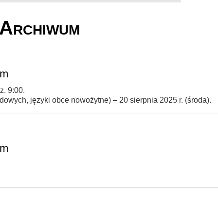
Archiwum
ym
z. 9:00.
odowych, języki obce nowożytne) – 20 sierpnia 2025 r. (środa).
ym