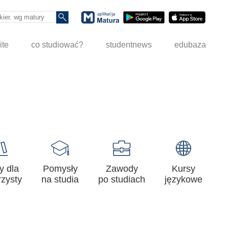
ite
co studiować?
studentnews
edubaza
y dla
Pomysły
Zawody
Kursy
zysty
na studia
po studiach
językowe