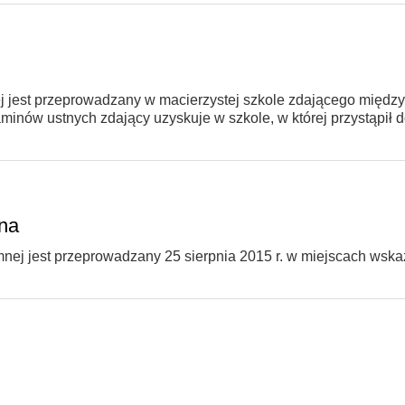
 jest przeprowadzany w macierzystej szkole zdającego między
minów ustnych zdający uzyskuje w szkole, w której przystąpił 
na
ej jest przeprowadzany 25 sierpnia 2015 r. w miejscach wsk