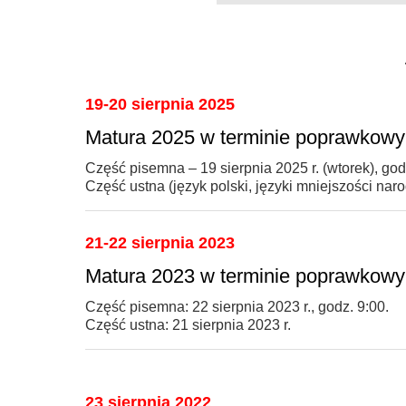
19-20 sierpnia 2025
Matura 2025 w terminie poprawkow
Część pisemna – 19 sierpnia 2025 r. (wtorek), god
Część ustna (język polski, języki mniejszości nar
21-22 sierpnia 2023
Matura 2023 w terminie poprawkow
Część pisemna: 22 sierpnia 2023 r., godz. 9:00.
Część ustna: 21 sierpnia 2023 r.
23 sierpnia 2022