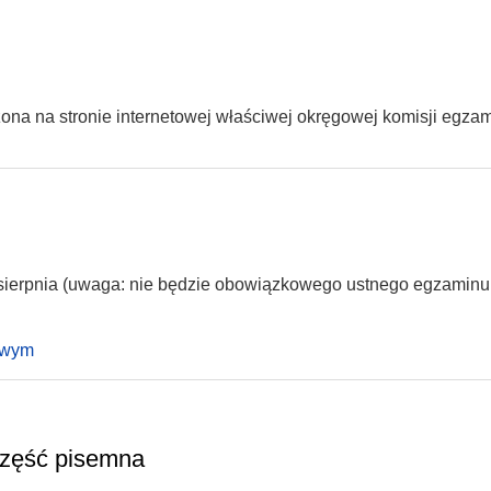
ona na stronie internetowej właściwej okręgowej komisji egza
 sierpnia (uwaga: nie będzie obowiązkowego ustnego egzaminu
owym
część pisemna