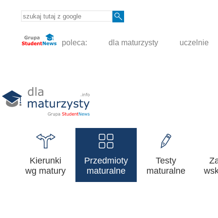
poleca:
dla maturzysty
uczelnie
Kierunki
Przedmioty
Testy
Z
wg matury
maturalne
maturalne
wsk