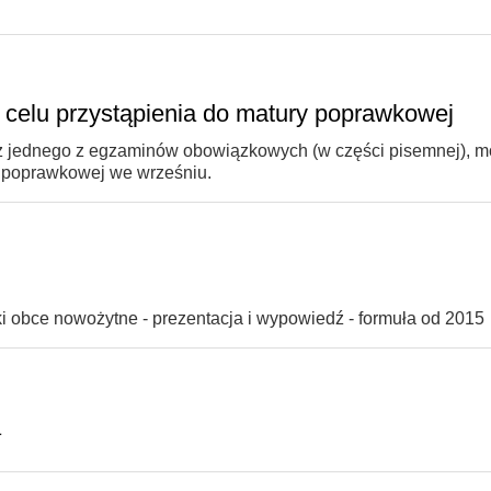
celu przystąpienia do matury poprawkowej
w z jednego z egzaminów obowiązkowych (w części pisemnej), 
i poprawkowej we wrześniu.
yki obce nowożytne - prezentacja i wypowiedź - formuła od 2015
a