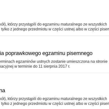
ł), którzy przystąpili do egzaminu maturalnego ze wszystkich
tylko z jednego przedmiotu w części ustnej albo w części pise
enia poprawkowego egzaminu pisemnego
terminach egzaminów ustnych zostanie umieszczona na stronie
cyjnej w terminie do 11 sierpnia 2017 r.
na
ł), którzy przystąpili do egzaminu maturalnego ze wszystkich
tylko z jednego przedmiotu w części ustnej albo w części pise