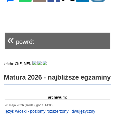
«
powrót
źródło: CKE, MEN
Matura 2026 - najbliższe egzaminy
archiwum:
20 maja 2026 (środa), godz. 14:00
język włoski - poziomy rozszerzony i dwujęzyczny