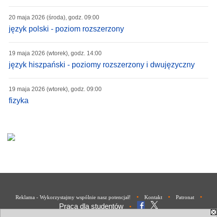
20 maja 2026 (środa), godz. 09:00
język polski - poziom rozszerzony
19 maja 2026 (wtorek), godz. 14:00
język hiszpański - poziomy rozszerzony i dwujęzyczny
19 maja 2026 (wtorek), godz. 09:00
fizyka
•
•
•
Reklama - Wykorzystajmy wspólnie nasz potencjał!
Kontakt
Patronat
Praca dla studentów
•